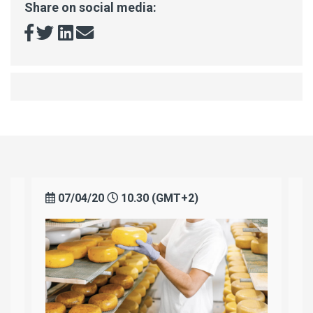
Share on social media:
20
10.30 (GMT+2)
08/04/20
10.30