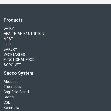
Products
DAIRY
HEALTH AND NUTRITION
MEAT
FISH
BAKERY
VEGETABLES
FUNCTIONAL FOOD
AGRO-VET
Sacco System
About us
The values
Caglificio Clerici
Sacco
CSL
Kemikalia