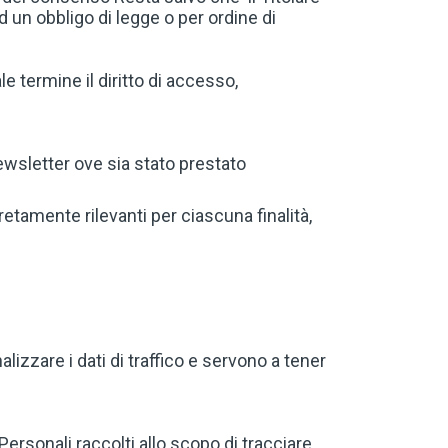
 un obbligo di legge o per ordine di
le termine il diritto di accesso,
 newsletter ove sia stato prestato
retamente rilevanti per ciascuna finalità,
izzare i dati di traffico e servono a tener
Personali raccolti allo scopo di tracciare