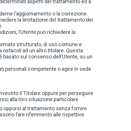
u determinati aspetti del trattamento ed a
hiederne l’aggiornamento o la correzione.
hiedere la limitazione del trattamento dei
e.
izioni, l’Utente può richiedere la
 in formato strutturato, di uso comune e
 ostacoli ad un altro titolare. Questa
 è basato sul consenso dell’Utente, su un
dati personali competente o agire in sede
 investito il Titolare oppure per perseguire
ssi alla loro situazione particolare.
ono opporsi al trattamento senza fornire
possono fare riferimento alle rispettive