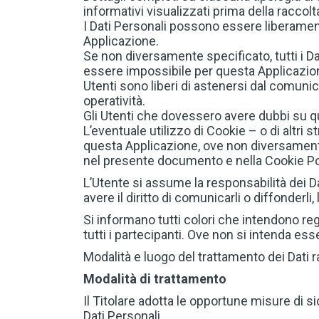
informativi visualizzati prima della raccolta
I Dati Personali possono essere liberamente
Applicazione.
Se non diversamente specificato, tutti i Da
essere impossibile per questa Applicazione 
Utenti sono liberi di astenersi dal comunic
operatività.
Gli Utenti che dovessero avere dubbi su qual
L’eventuale utilizzo di Cookie – o di altri s
questa Applicazione, ove non diversamente pre
nel presente documento e nella Cookie Pol
L’Utente si assume la responsabilità dei Da
avere il diritto di comunicarli o diffonderli,
Si informano tutti colori che intendono re
tutti i partecipanti. Ove non si intenda esse
Modalità e luogo del trattamento dei Dati r
Modalità di trattamento
Il Titolare adotta le opportune misure di s
Dati Personali.