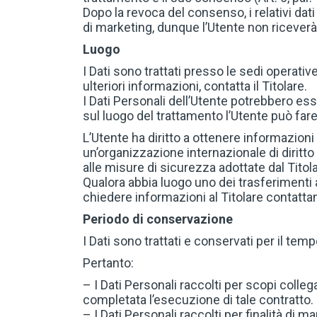
Dopo la revoca del consenso, i relativi dati
di marketing, dunque l’Utente non riceverà 
Luogo
I Dati sono trattati presso le sedi operative
ulteriori informazioni, contatta il Titolare.
I Dati Personali dell’Utente potrebbero esse
sul luogo del trattamento l’Utente può fare 
L’Utente ha diritto a ottenere informazioni 
un’organizzazione internazionale di diritt
alle misure di sicurezza adottate dal Titola
Qualora abbia luogo uno dei trasferimenti 
chiedere informazioni al Titolare contattand
Periodo di conservazione
I Dati sono trattati e conservati per il tempo
Pertanto:
– I Dati Personali raccolti per scopi colleg
completata l’esecuzione di tale contratto.
– I Dati Personali raccolti per finalità di 