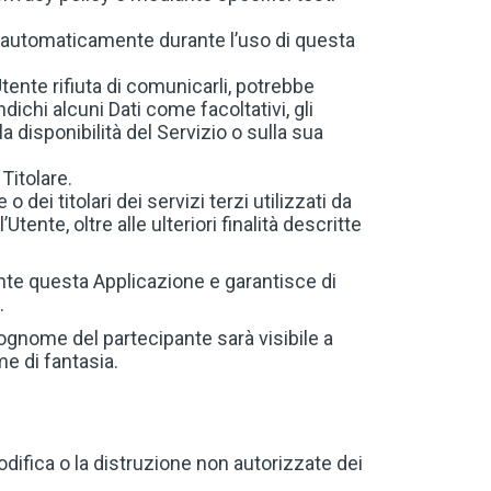
lti automaticamente durante l’uso di questa
tente rifiuta di comunicarli, potrebbe
ichi alcuni Dati come facoltativi, gli
 disponibilità del Servizio o sulla sua
Titolare.
dei titolari dei servizi terzi utilizzati da
tente, oltre alle ulteriori finalità descritte
iante questa Applicazione e garantisce di
.
cognome del partecipante sarà visibile a
me di fantasia.
odifica o la distruzione non autorizzate dei