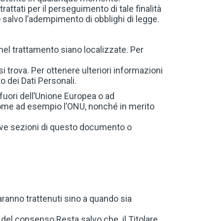
rattati per il perseguimento di tale finalità
o salvo l’adempimento di obblighi di legge.
e nel trattamento siano localizzate. Per
si trova. Per ottenere ulteriori informazioni
o dei Dati Personali.
i fuori dell’Unione Europea o ad
, come ad esempio l’ONU, nonché in merito
ttive sezioni di questo documento o
 saranno trattenuti sino a quando sia
ca del consenso Resta salvo che il Titolare