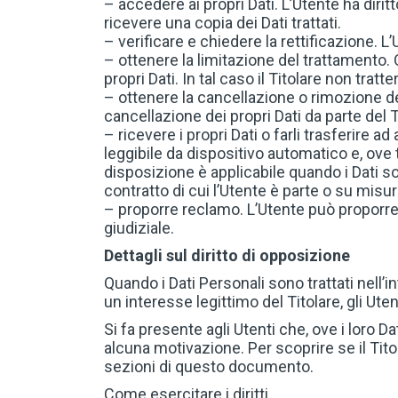
– accedere ai propri Dati. L’Utente ha dirit
ricevere una copia dei Dati trattati.
– verificare e chiedere la rettificazione. L
– ottenere la limitazione del trattamento.
propri Dati. In tal caso il Titolare non trat
– ottenere la cancellazione o rimozione de
cancellazione dei propri Dati da parte del T
– ricevere i propri Dati o farli trasferire ad
leggibile da dispositivo automatico e, ove 
disposizione è applicabile quando i Dati s
contratto di cui l’Utente è parte o su mis
– proporre reclamo. L’Utente può proporre 
giudiziale.
Dettagli sul diritto di opposizione
Quando i Dati Personali sono trattati nell’i
un interesse legittimo del Titolare, gli Ute
Si fa presente agli Utenti che, ove i loro D
alcuna motivazione. Per scoprire se il Titol
sezioni di questo documento.
Come esercitare i diritti