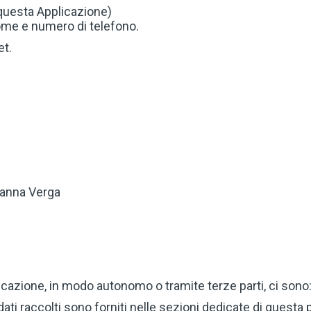
questa Applicazione)
nome e numero di telefono.
et.
anna Verga
licazione, in modo autonomo o tramite terze parti, ci sono: 
dati raccolti sono forniti nelle sezioni dedicate di questa 