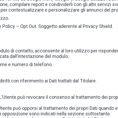
ne, compilare report e condividerli con gli altri servizi sv
 per contestualizzare e personalizzare gli annunci del pro
izzo.
y Policy
–
Opt Out
. Soggetto aderente al Privacy Shield.
dulo di contatto, acconsente al loro utilizzo per rispondere
icata dall’intestazione del modulo.
nome e numero di telefono.
itti con riferimento ai Dati trattati dal Titolare.
L’Utente può revocare il consenso al trattamento dei pro
L’Utente può opporsi al trattamento dei propri Dati quando
 di opposizione sono indicati nella sezione sottostante.