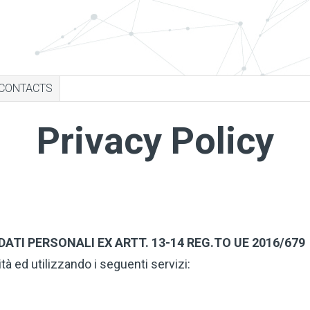
CONTACTS
Privacy Policy
TI PERSONALI EX ARTT. 13-14 REG.TO UE 2016/679
ità ed utilizzando i seguenti servizi: