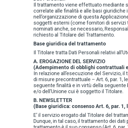
Il trattamento viene effettuato mediante 
correlate alle finalità e alle basi giuridiche
nell’organizzazione di questa Applicazion
soggetti esterni (come fornitori di servizi
nominati anche, se necessario, Responsabi
richiesto al Titolare del Trattamento.
Base giuridica del trattamento
Il Titolare tratta Dati Personali relativi al
A. EROGAZIONE DEL SERVIZIO
(Adempimento di obblighi contrattuali e/
In relazione all’esecuzione del Servizio, i
di misure precontrattuale – Art. 6, par. 1, le
seguente finalità e in virtù della seguente 
e/o dell’Unione cui è soggetto il Titolare.
B. NEWSLETTER
(Base giuridica: consenso Art. 6, par. 1, 
E’ il servizio erogato dal Titolare del tratt
Dunque, in tal caso, il trattamento dei dati 
trattamento è il suo consenso (Art. 6, pa