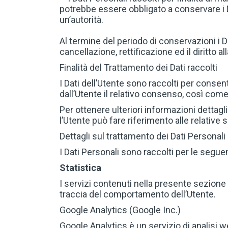
potrebbe essere obbligato a conservare i D
un’autorità.
Al termine del periodo di conservazioni i Da
cancellazione, rettificazione ed il diritto a
Finalità del Trattamento dei Dati raccolti
I Dati dell’Utente sono raccolti per consenti
dall’Utente il relativo consenso, così come 
Per ottenere ulteriori informazioni dettagli
l’Utente può fare riferimento alle relativ
Dettagli sul trattamento dei Dati Personali
I Dati Personali sono raccolti per le seguent
Statistica
I servizi contenuti nella presente sezione 
traccia del comportamento dell’Utente.
Google Analytics (Google Inc.)
Google Analytics è un servizio di analisi we