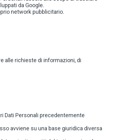
iluppati da Google.
prio network pubblicitario.
 alle richieste di informazioni, di
pri Dati Personali precedentemente
 esso avviene su una base giuridica diversa