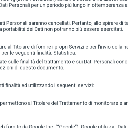
ati Personali per un periodo più lungo in ottemperanza ad
ti Personali saranno cancellati. Pertanto, allo spirare di ta
lla portabilità dei Dati non potranno più essere esercitati.
re al Titolare di fornire i propri Servizi e per l’invio della
per le seguenti finalità: Statistica.
ate sulle finalità del trattamento e sui Dati Personali conc
e sezioni di questo documento.
i finalità ed utilizzando i seguenti servizi:
permettono al Titolare del Trattamento di monitorare e anal
b fornito da Google Inc. (“Google”). Google utilizza i Dati 