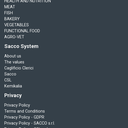
HEALTH AND NUTRITION
MEAT
FISH
BAKERY
VEGETABLES
FUNCTIONAL FOOD
AGRO-VET
Sacco System
About us
The values
Caglificio Clerici
Sacco
CSL
Kemikalia
Privacy
Privacy Policy
Terms and Conditions
Privacy Policy - GDPR
Privacy Policy - SACCO s.r.l.