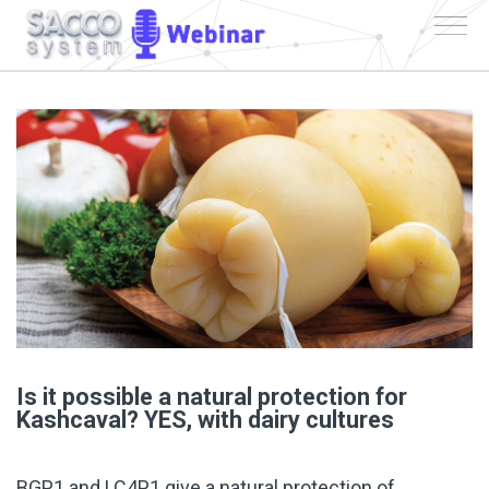
Is it possible a natural protection for
Kashcaval? YES, with dairy cultures
BGP1 and LC4P1 give a natural protection of