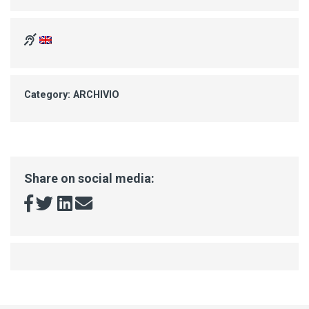
Category: ARCHIVIO
Share on social media: